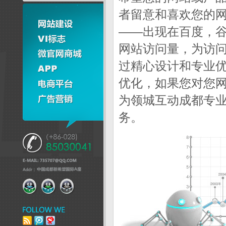
者留意和喜欢您的
——出现在百度，
网站访问量，为访
过精心设计和专业
优化，如果您对您
为
领城互动成都专
务。