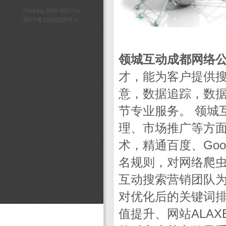
©Linking 2006-2021 Inc.
蜀ICP备12000250号-1
领城互动成都网络
才，能为客户提供
意，数据追踪，数
节专业服务。 领城
理、市场推广等方
术，精通百度、Go
名规则，对网络爬虫
互动搜索营销团队
对优化后的关键词排
值提升、网站ALA