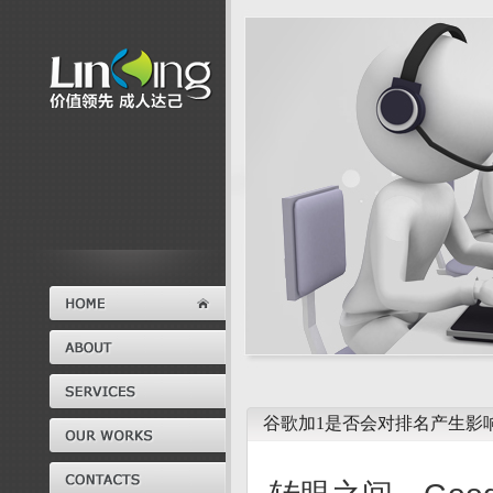
谷歌加1是否会对排名产生影