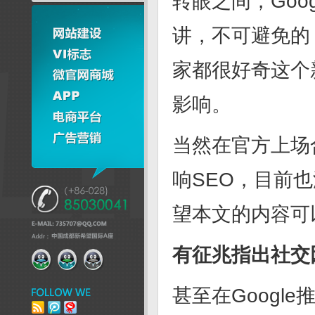
转眼之间，Goo
讲，不可避免的
家都很好奇这个
影响。
当然在官方上场合
响SEO，目前
望本文的内容可
有征兆指出社交
甚至在Google