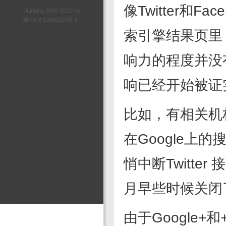
像Twitter和
©Linking 2006-2021 Inc.
蜀ICP备12000250号-1
索引擎结果页里
响力的程度并没
响已经开始被证
比如，有相关机构
在Google上
悄中断Twitter
月早些时候关闭
由于Google+