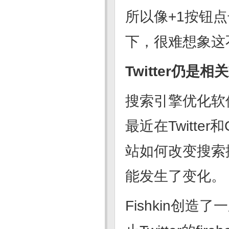
所以像+1按钮
下，很难想象这
Twitter仍是
搜索引擎优化软件供应
最近在Twitte
站如何改变搜索排
能发生了变化。
Fishkin创造