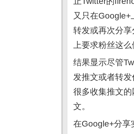
止Twitter的f
又只在Googl
转发或再次分享
上要求粉丝这么
结果显示尽管Twit
发推文或者转发
很多收集推文的网
文。
在Google+分