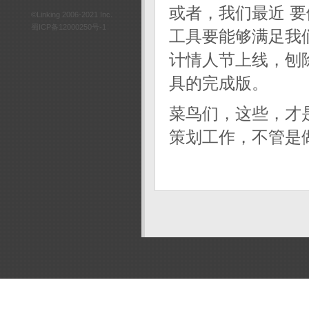
或者，我们最近 
©Linking 2006-2021 Inc.
蜀ICP备12000250号-1
工具要能够满足我
计情人节上线，刨除
具的完成版。
菜鸟们，这些，才
策划工作，不管是