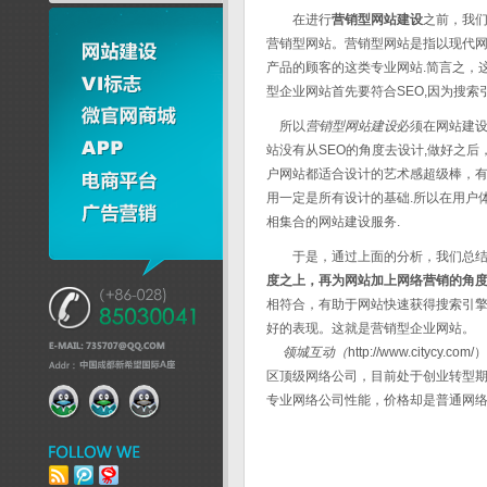
在进行
营销型网站建设
之前，我
营销型网站。营销型网站是指以现代网
产品的顾客的这类专业网站.简言之，
型企业网站首先要符合SEO,因为搜
所以
营销型网站建设
必须在网站建设
站没有从SEO的角度去设计,做好之
户网站都适合设计的艺术感超级棒，有
用一定是所有设计的基础.所以在用户
相集合的网站建设服务.
于是，通过上面的分析，我们总结
度之上，再为网站加上网络营销的角
相符合，有助于网站快速获得搜索引
好的表现。这就是营销型企业网站。
领城互动（
http://www.citycy.com/
）
区顶级网络公司，目前处于创业转型
专业网络公司性能，价格却是普通网