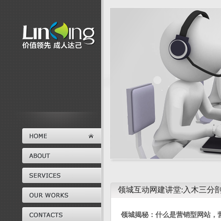
领城互动网建讲堂:入木三分
领城揭秘：什么是营销型网站，