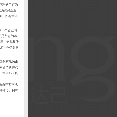
正理解了何为
化为购买企业
可。所有营销
果一个企业网
不是所有的客
便用户浏览和使
技术和营销策略
功能实现的角
索引擎的特点
下营销都有良
来自于西南地
等特点。拥有