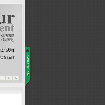
3
4
5
析营销型网站建设