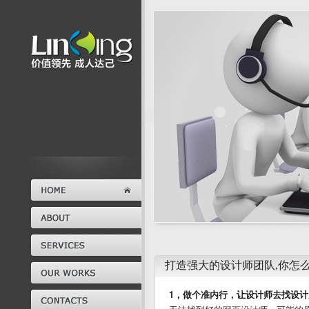
打造强大的设计师团队,你怎
1，做个准内行，让设计师去找设计