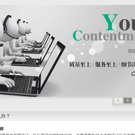
1
2
么办？
当前位置：
首页
>
服务项目
>
品牌形象设计
> 打造强大的设计
师