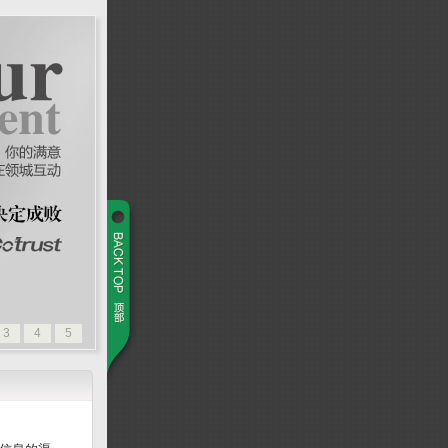
3
4
5
师团队,你怎么办？