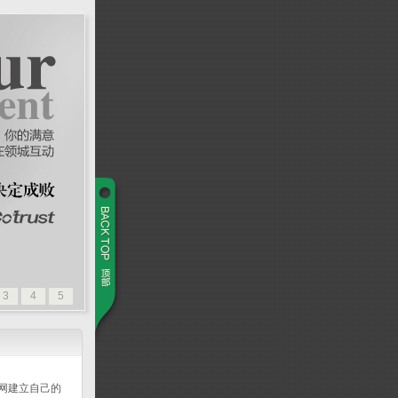
3
4
5
ash网站前景被看好
网建立自己的