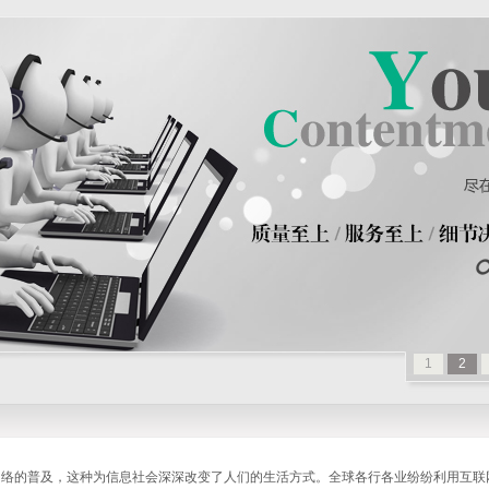
1
2
当前位置：
首页
>
服务项目
>
互动多媒体
> 全Fl
的普及，这种为信息社会深深改变了人们的生活方式。全球各行各业纷纷利用互联